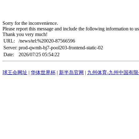
Sorry for the inconvenience.
Please report this message and include the following information to us
Thank you very much!
URL:
/news/tel:%20020-87566596
Server:
prod-qwmh-bj7-pool203-frontend-static-02
Date:
2026/07/25 05:54:22
球王会网址
|
华体世界杯
|
新半岛官网
|
九州体育-九州中国有限