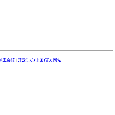
球王会馆
|
开云手机(中国)官方网站
|